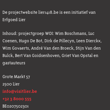
De projectwebsite lier1418.be is een initiatief van
Erfgoed Lier
Inhoud: projectgroep WOI: Wim Boschmans, Luc
Coenen, Hugo De Bot, Dirk de Pillecyn, Leen Dierckx,
Wim Govaerts, André Van den Broeck, Stijn Van den
Bulck, Bert Van Goidsenhoven, Griet Van Opstal en
gastauteurs
Grote Markt 57
2500 Lier
info@visitlier.be
+32 3 8000 555
BE0207502301