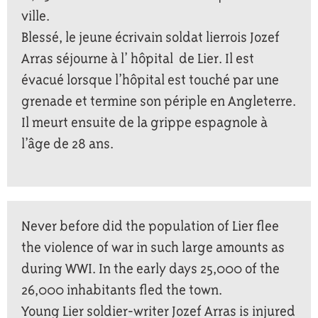
ville.
Blessé, le jeune écrivain soldat lierrois Jozef
Arras séjourne à l’ hôpital de Lier. Il est
évacué lorsque l’hôpital est touché par une
grenade et termine son périple en Angleterre.
Il meurt ensuite de la grippe espagnole à
l’âge de 28 ans.
Never before did the population of Lier flee
the violence of war in such large amounts as
during WWI. In the early days 25,000 of the
26,000 inhabitants fled the town.
Young Lier soldier-writer Jozef Arras is injured