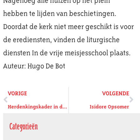
Nagenoeg alle huizen op het plein
hebben te lijden van beschietingen.
Doordat de kerk niet meer geschikt is voor
de erediensten, vinden de liturgische
diensten In de vrije meisjesschool plaats.
Auteur: Hugo De Bot
VORIGE
VOLGENDE
Herdenkingskader in de Sint-Gummaruskerk
Isidore Opsomer
Categorieën