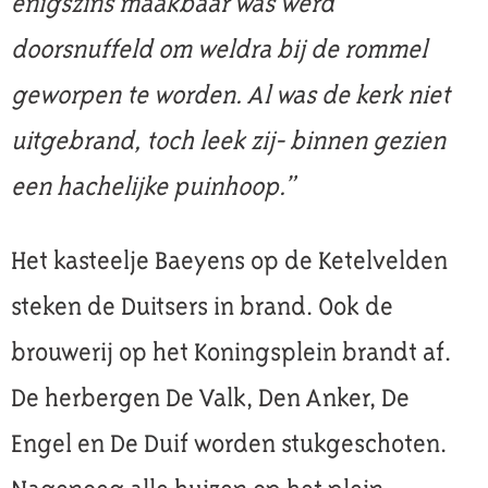
enigszins maakbaar was werd
doorsnuffeld om weldra bij de rommel
geworpen te worden. Al was de kerk niet
uitgebrand, toch leek zij- binnen gezien
een hachelijke puinhoop.”
Het kasteelje Baeyens op de Ketelvelden
steken de Duitsers in brand. Ook de
brouwerij op het Koningsplein brandt af.
De herbergen De Valk, Den Anker, De
Engel en De Duif worden stukgeschoten.