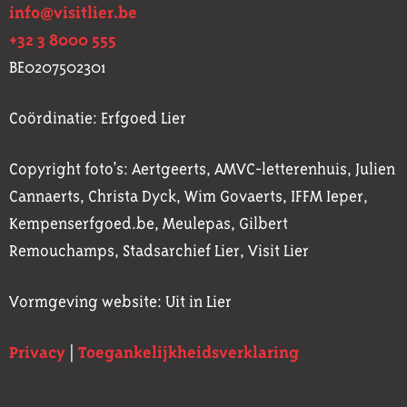
info@visitlier.be
+32 3 8000 555
BE0207502301
Coördinatie: Erfgoed Lier
Copyright foto’s: Aertgeerts, AMVC-letterenhuis, Julien
Cannaerts, Christa Dyck, Wim Govaerts, IFFM Ieper,
Kempenserfgoed.be, Meulepas, Gilbert
Remouchamps, Stadsarchief Lier, Visit Lier
Vormgeving website: Uit in Lier
Privacy
|
Toegankelijkheidsverklaring